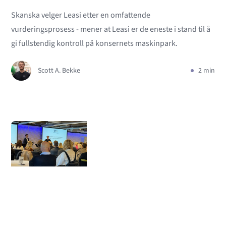
Skanska velger Leasi etter en omfattende
vurderingsprosess - mener at Leasi er de eneste i stand til å
gi fullstendig kontroll på konsernets maskinpark.
Scott A. Bekke
2 min