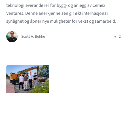
teknologileverandører for bygg- og anlegg av Cemex
Ventures. Denne anerkjennelsen gir økt internasjonal
synlighet og åpner nye muligheter for vekst og samarbeid.
Scott A. Bekke
2