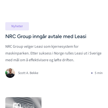
Nyheter
NRC Group inngår avtale med Leasi
NRC Group velger Leasi som kjernesystem for
maskinparken. Etter suksess i Norge rulles Leasi ut i Sverige
med mål om å effektivisere og løfte driften.
Scott A. Bekke
5 min