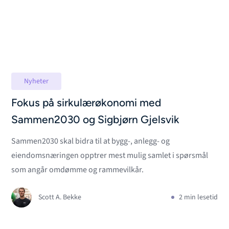
Nyheter
Fokus på sirkulærøkonomi med
Sammen2030 og Sigbjørn Gjelsvik
Sammen2030 skal bidra til at bygg-, anlegg- og
eiendomsnæringen opptrer mest mulig samlet i spørsmål
som angår omdømme og rammevilkår.
Scott A. Bekke
2 min lesetid