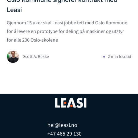
Oslo Kommune signerer kontrakt med
Leasi
Gjennom 15 uker skal Leasi jobbe tett med Oslo Kommune
for å levere en prototype for deling på maskiner og utstyr
for alle 200 Oslo-skolene
Scott A. Bekke
2 min lesetid
hei@leasi.no
+47 465 29 130