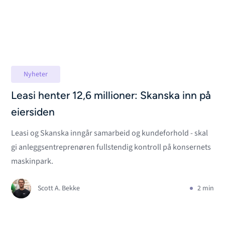
Nyheter
Leasi henter 12,6 millioner: Skanska inn på
eiersiden
Leasi og Skanska inngår samarbeid og kundeforhold - skal
gi anleggsentreprenøren fullstendig kontroll på konsernets
maskinpark.
Scott A. Bekke
2 min