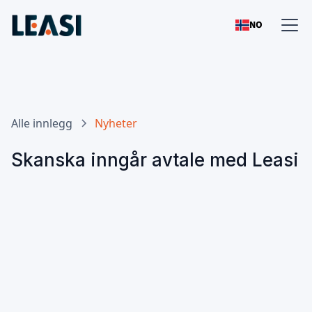
NO
Alle innlegg
Nyheter
Skanska inngår avtale med Leasi