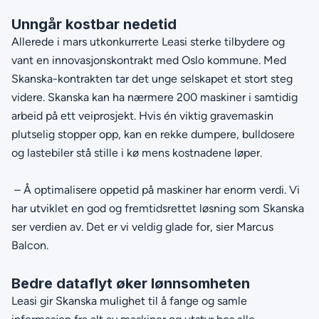
Unngår kostbar nedetid
Allerede i mars utkonkurrerte Leasi sterke tilbydere og
vant en innovasjonskontrakt med Oslo kommune. Med
Skanska-kontrakten tar det unge selskapet et stort steg
videre. Skanska kan ha nærmere 200 maskiner i samtidig
arbeid på ett veiprosjekt. Hvis én viktig gravemaskin
plutselig stopper opp, kan en rekke dumpere, bulldosere
og lastebiler stå stille i kø mens kostnadene løper.
– Å optimalisere oppetid på maskiner har enorm verdi. Vi
har utviklet en god og fremtidsrettet løsning som Skanska
ser verdien av. Det er vi veldig glade for, sier Marcus
Balcon.
Bedre dataflyt øker lønnsomheten
Leasi gir Skanska mulighet til å fange og samle