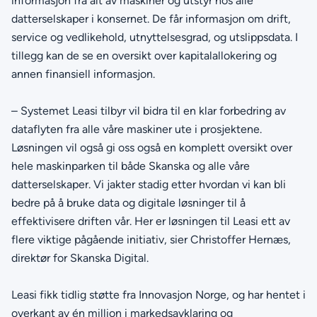
informasjon fra alt av maskiner og utstyr hos alle
datterselskaper i konsernet. De får informasjon om drift,
service og vedlikehold, utnyttelsesgrad, og utslippsdata. I
tillegg kan de se en oversikt over kapitalallokering og
annen finansiell informasjon.
– Systemet Leasi tilbyr vil bidra til en klar forbedring av
dataflyten fra alle våre maskiner ute i prosjektene.
Løsningen vil også gi oss også en komplett oversikt over
hele maskinparken til både Skanska og alle våre
datterselskaper. Vi jakter stadig etter hvordan vi kan bli
bedre på å bruke data og digitale løsninger til å
effektivisere driften vår. Her er løsningen til Leasi ett av
flere viktige pågående initiativ, sier Christoffer Hernæs,
direktør for Skanska Digital.
Leasi fikk tidlig støtte fra Innovasjon Norge, og har hentet i
overkant av én million i markedsavklaring og