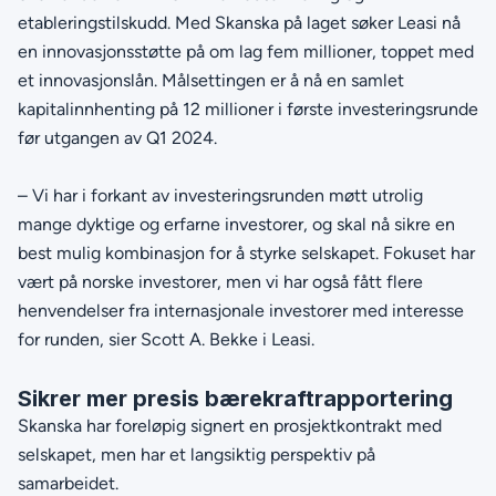
etableringstilskudd. Med Skanska på laget søker Leasi nå
en innovasjonsstøtte på om lag fem millioner, toppet med
et innovasjonslån. Målsettingen er å nå en samlet
kapitalinnhenting på 12 millioner i første investeringsrunde
før utgangen av Q1 2024.
– Vi har i forkant av investeringsrunden møtt utrolig
mange dyktige og erfarne investorer, og skal nå sikre en
best mulig kombinasjon for å styrke selskapet. Fokuset har
vært på norske investorer, men vi har også fått flere
henvendelser fra internasjonale investorer med interesse
for runden, sier Scott A. Bekke i Leasi.
Sikrer mer presis bærekraftrapportering
Skanska har foreløpig signert en prosjektkontrakt med
selskapet, men har et langsiktig perspektiv på
samarbeidet.