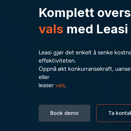
Komplett overs
vals
med Leasi
Leasi gjør det enkelt å senke kost
effektiviteten.
Oppnå økt konkurransekraft, uanset
eller
leaser
vals
.
Book demo
Ta konta