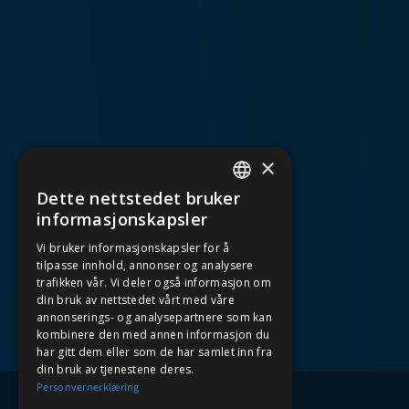
×
Dette nettstedet bruker
NORWEGIAN
informasjonskapsler
Vi bruker informasjonskapsler for å
ENGLISH
tilpasse innhold, annonser og analysere
trafikken vår. Vi deler også informasjon om
din bruk av nettstedet vårt med våre
annonserings- og analysepartnere som kan
kombinere den med annen informasjon du
har gitt dem eller som de har samlet inn fra
din bruk av tjenestene deres.
Personvernerklæring