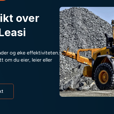
ikt over
Leasi
ader og øke effektiviteten.
 om du eier, leier eller
kt