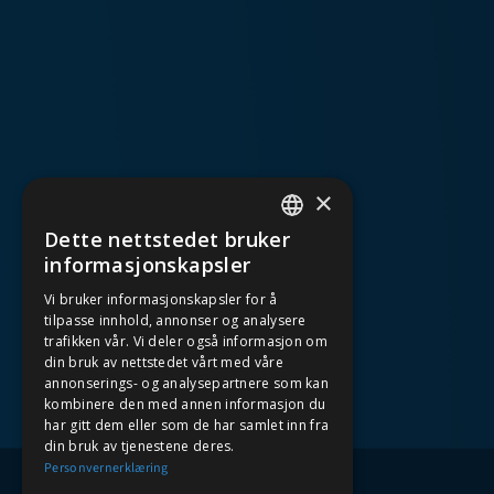
×
Dette nettstedet bruker
NORWEGIAN
informasjonskapsler
Vi bruker informasjonskapsler for å
ENGLISH
tilpasse innhold, annonser og analysere
trafikken vår. Vi deler også informasjon om
din bruk av nettstedet vårt med våre
annonserings- og analysepartnere som kan
kombinere den med annen informasjon du
har gitt dem eller som de har samlet inn fra
din bruk av tjenestene deres.
Personvernerklæring