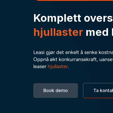
Komplett overs
hjullaster
med 
Leasi gjør det enkelt å senke kostn
Oppnå økt konkurransekraft, uansett
leaser
hjullaster
.
Book demo
Ta konta