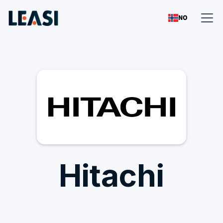
NO
Hitachi