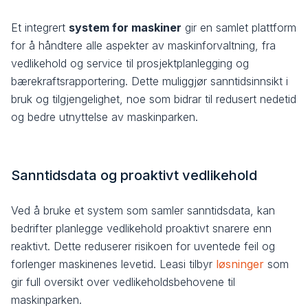
Et integrert
system for maskiner
gir en samlet plattform
for å håndtere alle aspekter av maskinforvaltning, fra
vedlikehold og service til prosjektplanlegging og
bærekraftsrapportering. Dette muliggjør sanntidsinnsikt i
bruk og tilgjengelighet, noe som bidrar til redusert nedetid
og bedre utnyttelse av maskinparken.
Sanntidsdata og proaktivt vedlikehold
Ved å bruke et system som samler sanntidsdata, kan
bedrifter planlegge vedlikehold proaktivt snarere enn
reaktivt. Dette reduserer risikoen for uventede feil og
forlenger maskinenes levetid. Leasi tilbyr
løsninger
som
gir full oversikt over vedlikeholdsbehovene til
maskinparken.