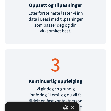
Oppsett og tilpasninger
Etter første møte laster vi inn
data i Leasi med tilpasninger
som passer deg og din
virksomhet best.
3
Kontinuerlig oppfølging
Vi gir deg en grundig
innføring i Leasi, og du vil få
tildelt en fast kontaktperson
×
for effektiv oppfølging i hele