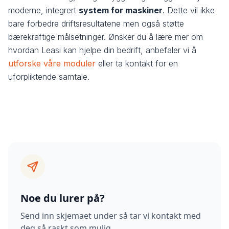
moderne, integrert
system for maskiner
. Dette vil ikke
bare forbedre driftsresultatene men også støtte
bærekraftige målsetninger. Ønsker du å lære mer om
hvordan Leasi kan hjelpe din bedrift, anbefaler vi å
utforske våre moduler
eller ta kontakt for en
uforpliktende samtale.
Noe du lurer på?
Send inn skjemaet under så tar vi kontakt med
deg så raskt som mulig.