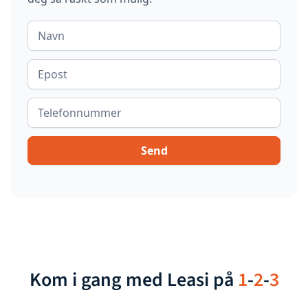
Kom i gang med Leasi på
1
-
2
-
3