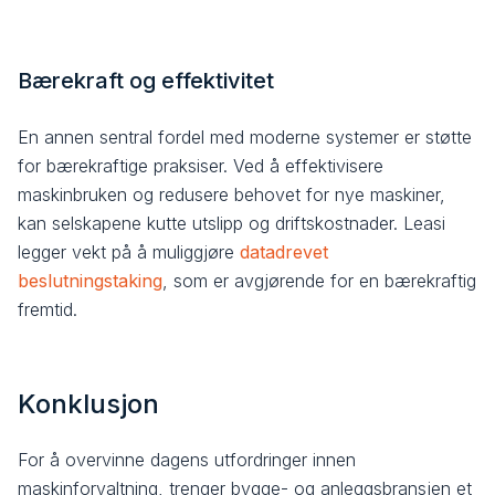
Bærekraft og effektivitet
En annen sentral fordel med moderne systemer er støtte
for bærekraftige praksiser. Ved å effektivisere
maskinbruken og redusere behovet for nye maskiner,
kan selskapene kutte utslipp og driftskostnader. Leasi
legger vekt på å muliggjøre
datadrevet
beslutningstaking
, som er avgjørende for en bærekraftig
fremtid.
Konklusjon
For å overvinne dagens utfordringer innen
maskinforvaltning, trenger bygge- og anleggsbransjen et