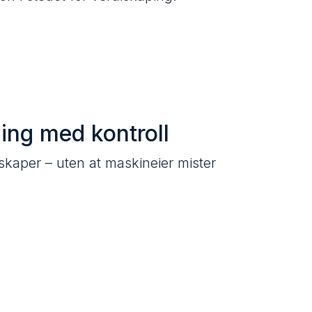
ing med kontroll
skaper – uten at maskineier mister