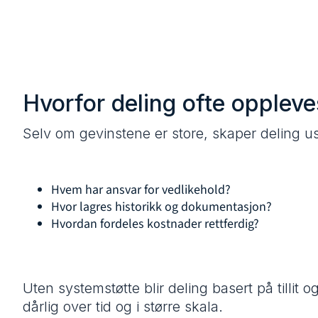
Hvorfor deling ofte opplev
Selv om gevinstene er store, skaper deling us
Hvem har ansvar for vedlikehold?
Hvor lagres historikk og dokumentasjon?
Hvordan fordeles kostnader rettferdig?
Uten systemstøtte blir deling basert på tillit
dårlig over tid og i større skala.