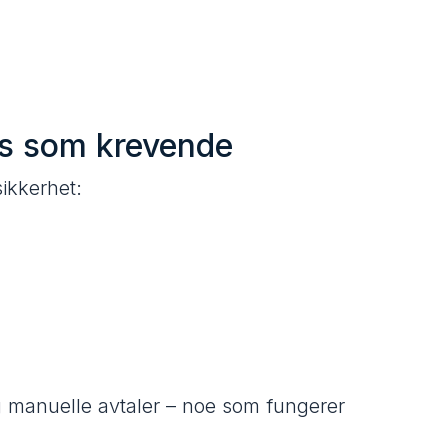
es som krevende
ikkerhet:
 og manuelle avtaler – noe som fungerer