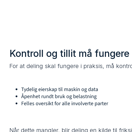
Kontroll og tillit må funge
For at deling skal fungere i praksis, må kontrol
Tydelig eierskap til maskin og data
Åpenhet rundt bruk og belastning
Felles oversikt for alle involverte parter
Når dette mangler, blir deling en kilde til friks