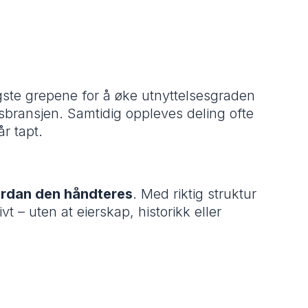
igste grepene for å øke utnyttelsesgraden
sbransjen. Samtidig oppleves deling ofte
år tapt.
rdan den håndteres
. Med riktig struktur
t – uten at eierskap, historikk eller