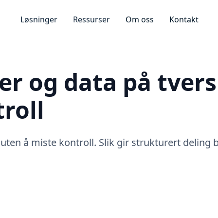
Løsninger
Ressurser
Om oss
Kontakt
r og data på tvers
roll
uten å miste kontroll. Slik gir strukturert delin