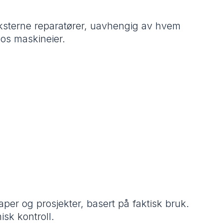
eksterne reparatører, uavhengig av hvem
hos maskineier.
per og prosjekter, basert på faktisk bruk.
isk kontroll.