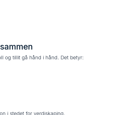
re sammen
l og tillit gå hånd i hånd. Det betyr:
jon i stedet for verdiskaping.