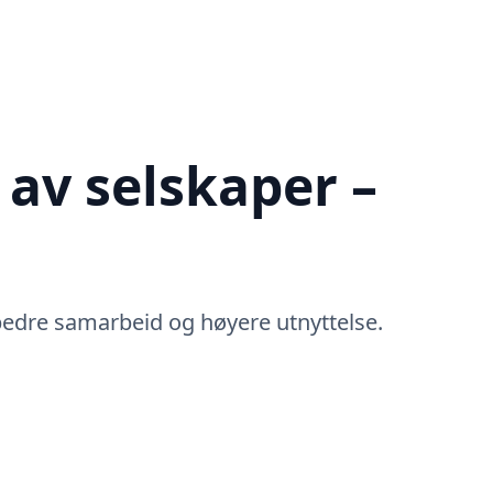
 av selskaper –
g bedre samarbeid og høyere utnyttelse.