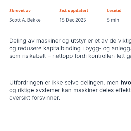
Skrevet av
Sist oppdatert
Lesetid
Scott A. Bekke
15 Dec 2025
5 min
Deling av maskiner og utstyr er et av de vikt
og redusere kapitalbinding i bygg- og anlegg
som risikabelt – nettopp fordi kontrollen lett g
Utfordringen er ikke selve delingen, men
hvo
og riktige systemer kan maskiner deles effektiv
oversikt forsvinner.