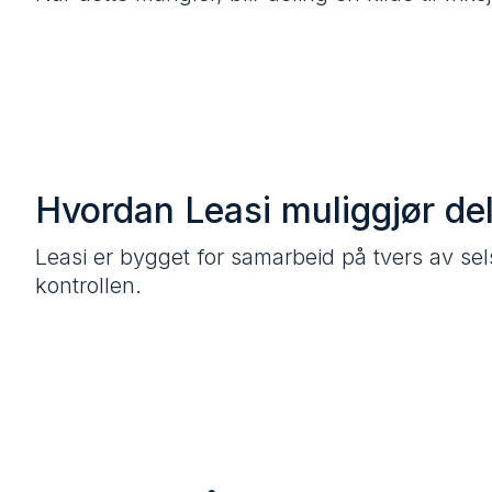
Hvordan Leasi muliggjør del
Leasi er bygget for samarbeid på tvers av sel
kontrollen.